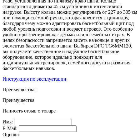
Pade, установленная по нижнему краю щита. Кольцо
стандартного диаметра 45 см устойчиво к интенсивной
нагрузке. Высоту кольца можно регулировать от 227 до 305 см
при помощи съёмной ручки, которая крепится к цилиндру,
благодаря чему можно адаптировать баскетбольный щит под
любой уровень подготовки и возраст игроков. Это особенно
удобно при тренировках с детьми или в семейных играх. В
целях безопасности запрещается висеть на кольце и других
элементах баскетбольного щита. Выбирая DFC TG6MM120,
вы получаете качественное и надёжное баскетбольное
оборудование, которое идеально подходит для
индивидуальных тренировок, семейного досуга и развития
баскетбольных навыков.
Инструкция по эксплуатации
Преимущества:
Преимущества
Написать отзыв о товаре
Имя:
E-Mail:
Оценка: