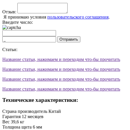
Отзыв:
Я принимаю условия
пользовательского соглашения
.
Введите число:
Отправить
Статьи:
Название статьи, нажимаем и переходим что-бы прочитать
Название статьи, нажимаем и переходим что-бы прочитать
Название статьи, нажимаем и переходим что-бы прочитать
Название статьи, нажимаем и переходим что-бы прочитать
Технические характеристики:
Страна производитель
Китай
Гарантия
12 месяцев
Вес
39,6 кг
Толщина щита
6 мм