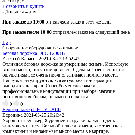
41 990 руб
Позвонить и купить
- Доставка
4 дня
При заказе до 10:00
отправляем заказ в этот же день
При заказе после 10:00
отправляем заказ на следующий день
1
2
›
Спортивное оборудование - отзывы:
Беговая дорожка DFC T2001B
Алексей Карасев
2021-03-27 13:52:47
Отличная беговая дорожка за умеренные деньги. Использую
второй месяц, покупкой доволен. Сделана качественно, по
ощущениям все очень прочно, занимает немного места.
Нагрузки регулируются, вся актуальная информация
выводится на экран. Спасибо менеджерам за
профессиональные консультации при выборе, магазин
понравился выбором, ценами и сервисом.
0
0
Велотренажер DFC VT-8102
Вероника
2021-03-25 20:26:42
Хороший тренажер, 8 уровней нагрузки, каждый день
занимаюсь на нем. Большой плюс для меня, что тренажер
компактный и не занимает много места в квартире.