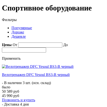
Спортивное оборудование
Фильтры
Популярные
Дороже
Дешевле
Цены
От
До
Применить
Велотренажер DFC Yesoul BS3-B черный
- В наличии 3 шт. (осн. склад)
было
50 589 руб
45 990 руб
Позвонить и купить
- Доставка
4 дня