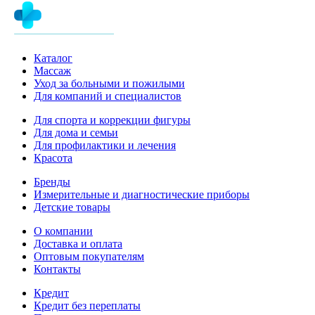
Каталог
Массаж
Уход за больными и пожилыми
Для компаний и специалистов
Для спорта и коррекции фигуры
Для дома и семьи
Для профилактики и лечения
Красота
Бренды
Измерительные и диагностические приборы
Детские товары
О компании
Доставка и оплата
Оптовым покупателям
Контакты
Кредит
Кредит без переплаты