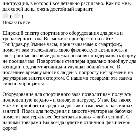
инструкция, в которой все детально расписано. Как по мне,
для своей цены очень достойный вариант.
0
1
Показать все
Широкий спектр спортивного оборудования для дома и
тренажерного зала Вы можете приобрести на сайте
ТопЗдрав.ру. Умные часы, привязываемые к смартфону,
помогут вам отслеживать свою физическую активность, а
электронные беговые дорожки позволят поддерживать форму,
не посещая зал. Поворотные степперы идеально подойдут для
женщин, подтянут ягодицы и улучшат общий тонус. В
последнее время у многих людей у попросту нет времени на
регулярные занятия спортом. С нашими товарами эта задача
сильно упрощается.
Оборудование для спортивного зала позволит вам получать
полноценную кардио - и силовую нагрузку. У нас Вы также
можете приобрести средства для так называемых пассивных
занятий. Пояса для похудения и миостимуляторные бабочки
помогут вам терять вес без затраты каких – либо усилий. С
нашими товарами Вы всегда будете в отличной физической
форме!